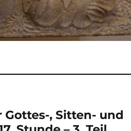
 Gottes-, Sitten- und
17. Stunde – 3. Teil