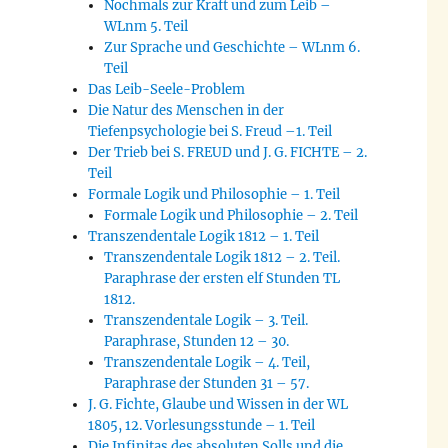
Nochmals zur Kraft und zum Leib –
WLnm 5. Teil
Zur Sprache und Geschichte – WLnm 6.
Teil
Das Leib-Seele-Problem
Die Natur des Menschen in der
Tiefenpsychologie bei S. Freud –1. Teil
Der Trieb bei S. FREUD und J. G. FICHTE – 2.
Teil
Formale Logik und Philosophie – 1. Teil
Formale Logik und Philosophie – 2. Teil
Transzendentale Logik 1812 – 1. Teil
Transzendentale Logik 1812 – 2. Teil.
Paraphrase der ersten elf Stunden TL
1812.
Transzendentale Logik – 3. Teil.
Paraphrase, Stunden 12 – 30.
Transzendentale Logik – 4. Teil,
Paraphrase der Stunden 31 – 57.
J. G. Fichte, Glaube und Wissen in der WL
1805, 12. Vorlesungsstunde – 1. Teil
Die Infinitas des absoluten Solls und die