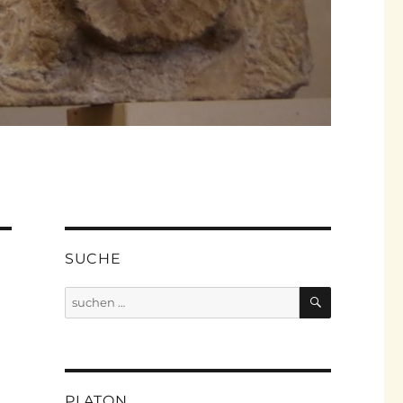
SUCHE
SUCHEN
Suche
nach:
PLATON