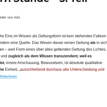
der von mir).
he Eins im Wissen als Geltungsform ist kein stehendes Faktum
sondern eine Quelle. Das Wesen dieser reinen Geltung
als
in sic
n – weil Form eines über alles geltenden Geltung des Lichtes,
 und
zugleich als dem Wissen transzendent, weil es
ist,
innere Anschauung, Bewusstsein, ist absolute qualitative
che
Einheit,
„ausschließend durchaus alle Unterscheidung und
Weiterlesen