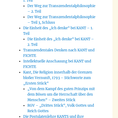
1. Teil
Der Weg zur Transzendentalphilosophie
– 2. Teil
Der Weg zur Transzendentalphilosophie
– Teil 3, Schluss
Die Einheit des „Ich denke“ bei KANT – 1.
Teil
Die Einheit des „Ich denke“ bei KANT –
2. Teil
Transzendentales Denken nach KANT und
FICHTE
Intellektuelle Anschauung bei KANT und
FICHTE
Kant, Die Religion innerhalb der Grenzen
bloßer Vernunft, 1793 – Stichworte zum
„Ersten Stück“
„Von dem Kampf des guten Prinzips mit
dem Bösen um die Herrschaft über den
Menschen“ – Zweites Stück
RGV – „Drittes Stück“, Volk Gottes und
Reich Gottes
Die Postulatenlehre KANTS und ihre