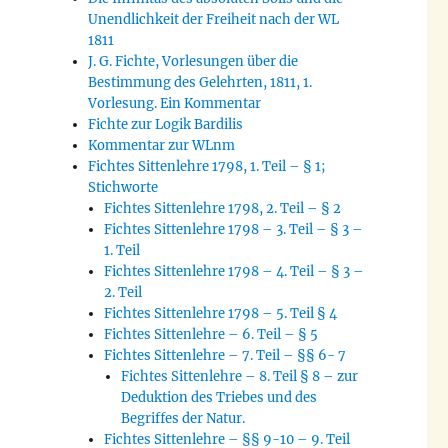
Unendlichkeit der Freiheit nach der WL
1811
J. G. Fichte, Vorlesungen über die
Bestimmung des Gelehrten, 1811, 1.
Vorlesung. Ein Kommentar
Fichte zur Logik Bardilis
Kommentar zur WLnm
Fichtes Sittenlehre 1798, 1. Teil – § 1;
Stichworte
Fichtes Sittenlehre 1798, 2. Teil – § 2
Fichtes Sittenlehre 1798 – 3. Teil – § 3 –
1. Teil
Fichtes Sittenlehre 1798 – 4. Teil – § 3 –
2. Teil
Fichtes Sittenlehre 1798 – 5. Teil § 4
Fichtes Sittenlehre – 6. Teil – § 5
Fichtes Sittenlehre – 7. Teil – §§ 6- 7
Fichtes Sittenlehre – 8. Teil § 8 – zur
Deduktion des Triebes und des
Begriffes der Natur.
Fichtes Sittenlehre – §§ 9-10 – 9. Teil