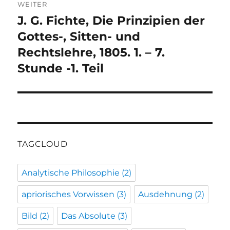
WEITER
J. G. Fichte, Die Prinzipien der
Nächster
Beitrag:
Gottes-, Sitten- und
Rechtslehre, 1805. 1. – 7.
Stunde -1. Teil
TAGCLOUD
Analytische Philosophie
(2)
apriorisches Vorwissen
(3)
Ausdehnung
(2)
Bild
(2)
Das Absolute
(3)