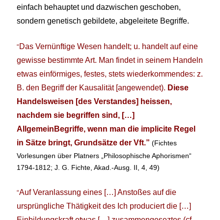
einfach behauptet und dazwischen geschoben,
sondern genetisch gebildete, abgeleitete Begriffe.
Das Vernünftige Wesen handelt; u. handelt auf eine
“
gewisse bestimmte Art. Man findet in seinem Handeln
etwas einförmiges, festes, stets wiederkommendes: z.
B. den Begriff der Kausalität [angewendet).
Diese
Handelsweisen [des Verstandes] heissen,
nachdem sie begriffen sind, […]
AllgemeinBegriffe, wenn man die implicite Regel
in Sätze bringt, Grundsätze der Vft.”
(Fichtes
Vorlesungen über Platners „Philosophische Aphorismen“
1794-1812; J. G. Fichte, Akad.-Ausg. II, 4, 49)
Auf Veranlassung eines […] Anstoßes auf die
“
ursprüngliche Thätigkeit des Ich produciert die […]
Einbildungskraft etwas […] zusammengeseztes (cf.