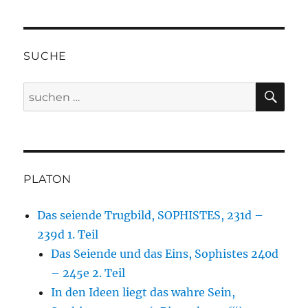
SUCHE
SU
Suche
nach:
PLATON
Das seiende Trugbild, SOPHISTES, 231d –
239d 1. Teil
Das Seiende und das Eins, Sophistes 240d
– 245e 2. Teil
In den Ideen liegt das wahre Sein,