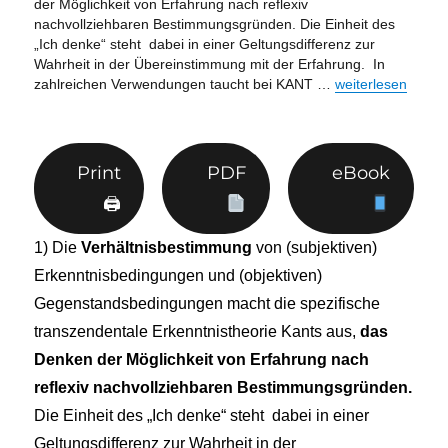
der Möglichkeit von Erfahrung nach reflexiv
nachvollziehbaren Bestimmungsgründen. Die Einheit des
„Ich denke“ steht dabei in einer Geltungsdifferenz zur
Wahrheit in der Übereinstimmung mit der Erfahrung. In
„Die Einheit des „
zahlreichen Verwendungen taucht bei KANT …
weiterlesen
Print
PDF
eBook
🖨
1) Die
Verhältnisbestimmung
von (subjektiven)
Erkenntnisbedingungen und (objektiven)
Gegenstandsbedingungen macht die spezifische
transzendentale Erkenntnistheorie Kants aus,
das
Denken der Möglichkeit von Erfahrung nach
reflexiv nachvollziehbaren Bestimmungsgründen.
Die Einheit des „Ich denke“ steht dabei in einer
Geltungsdifferenz zur Wahrheit in der