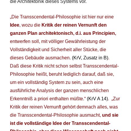
die Architektonik dieses Systems vor.
„Die Transscendental-Philosophie ist hier nur eine
Idee
, wozu die
Kritik der reinen Vernunft den
ganzen Plan architektonisch, d.i. aus Principien,
entwerfen soll, mit völliger Gewährleistung der
Vollständigkeit und Sicherheit aller Stücke, die
dieses Gebäude ausmachen.
(KrV, Zusatz in B)
.
Daß diese Kritik nicht schon selbst Transscendental-
Philosophie heißt, beruht lediglich darauf, daß sie,
um ein vollständig System zu sein, auch eine
ausführliche Analysis der ganzen menschlichen
Erkenntniß a priori enthalten müßte.“
(KrV A 14)
.
„Zur
Kritik der reinen Vernunft gehört demnach alles, was
die Transscendental-Philosophie ausmacht,
und sie
ist die vollständige Idee der Transscendental-