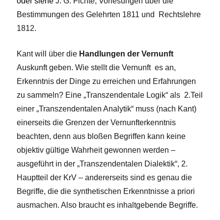
oder siehe
J. G. Fichte, Vorlesungen über die
Bestimmungen des Gelehrten 1811 und Rechtslehre
1812.
Kant will über die
Handlungen der Vernunft
Auskunft geben. Wie stellt die Vernunft es an,
Erkenntnis der Dinge zu erreichen und Erfahrungen
zu sammeln? Eine „Transzendentale Logik“ als 2.Teil
einer „Transzendentalen Analytik“ muss (nach Kant)
einerseits die Grenzen der Vernunfterkenntnis
beachten, denn aus bloßen Begriffen kann keine
objektiv gültige Wahrheit gewonnen werden –
ausgeführt in der „Transzendentalen Dialektik“, 2.
Hauptteil der KrV – andererseits sind es genau die
Begriffe, die die synthetischen Erkenntnisse a priori
ausmachen. Also braucht es inhaltgebende Begriffe.