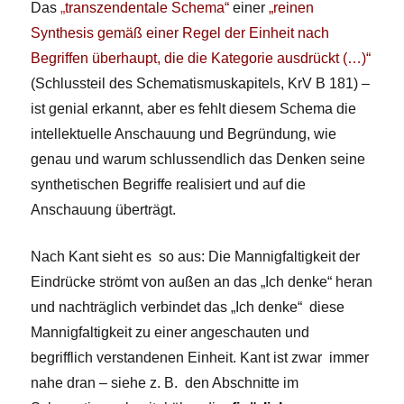
Das
„
transzendentale Schema
“
einer
„reinen
Synthesis gemäß einer Regel der Einheit nach
Begriffen überhaupt, die die Kategorie ausdrückt
(…)“
(Schlussteil des Schematismuskapitels, KrV B 181) –
ist genial erkannt, aber es fehlt diesem Schema die
intellektuelle Anschauung und Begründung, wie
genau und warum schlussendlich das Denken seine
synthetischen Begriffe realisiert und auf die
Anschauung überträgt.
Nach Kant sieht es so aus: Die Mannigfaltigkeit der
Eindrücke strömt von außen an das „Ich denke“ heran
und nachträglich verbindet das „Ich denke“ diese
Mannigfaltigkeit zu einer angeschauten und
begrifflich verstandenen Einheit. Kant ist zwar immer
nahe dran – siehe z. B. den Abschnitte im