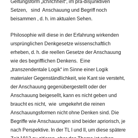
Geltungsform „Ich/Ichheit“, im prä-disjunktiven
Setzen, sind Anschauung und Begriff noch
beisammen , d. h. im aktualen Sehen.
Philosophie will diese in der Erfahrung wirkenden
ursprünglichen Denkgesetze wissenschaftlich
erheben, d. h. die reellen Gesetze der Anschauung
wie des begrifflichen Denkens. Eine
„transzendentale Logik“ im Sinne einer Logik
materialer Gegenständlichkeit, wie Kant sie versteht,
der Anschauung gegenübergestellt oder der
Anschauung beigesellt, kann es nicht geben und
braucht es nicht, wie umgekehrt die reinen
Anschauungsformen nicht ohne Denken sind. Die
Begriffe wie Anschauungen sind beider apriorisch, je
nach Perspektive. In der TL I und II, um diese spätere