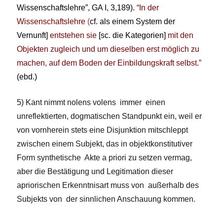
Wissenschaftslehre”, GA I, 3,189).
“In der
Wissenschaftslehre
(
cf. als einem System der
Vernunft]
entstehen sie
[sc. die Kategorien]
mit den
Objekten zugleich und um dieselben erst möglich zu
machen, auf dem Boden der Einbildungskraft selbst.”
(ebd.)
5) Kant nimmt nolens volens immer einen
unreflektierten, dogmatischen Standpunkt ein, weil er
von vornherein stets eine Disjunktion mitschleppt
zwischen einem Subjekt, das in objektkonstitutiver
Form synthetische Akte a priori zu setzen vermag,
aber die Bestätigung und Legitimation dieser
apriorischen Erkenntnisart muss von außerhalb des
Subjekts von der sinnlichen Anschauung kommen.