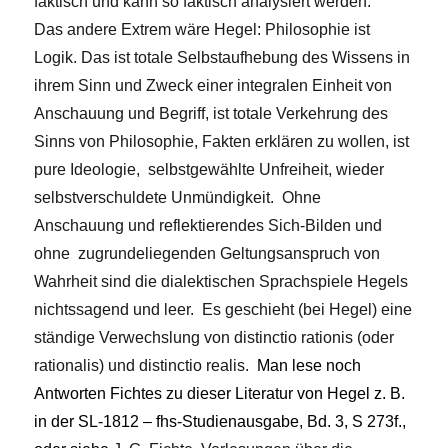
faktisch und kann so faktisch analysiert werden.
Das andere Extrem wäre Hegel: Philosophie ist
Logik. Das ist totale Selbstaufhebung des Wissens in
ihrem Sinn und Zweck einer integralen Einheit von
Anschauung und Begriff, ist totale Verkehrung des
Sinns von Philosophie, Fakten erklären zu wollen, ist
pure Ideologie, selbstgewählte Unfreiheit, wieder
selbstverschuldete Unmündigkeit. Ohne
Anschauung und reflektierendes Sich-Bilden und
ohne zugrundeliegenden Geltungsanspruch von
Wahrheit sind die dialektischen Sprachspiele Hegels
nichtssagend und leer. Es geschieht (bei Hegel) eine
ständige Verwechslung von distinctio rationis (oder
rationalis) und distinctio realis.
Man lese noch
Antworten Fichtes zu dieser Literatur von Hegel z. B.
in der SL-1812 – fhs-Studienausgabe, Bd. 3, S 273f.,