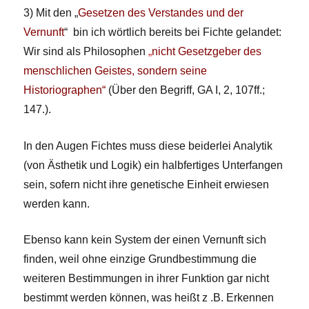
3) Mit den „
Gesetzen des Verstandes und der
Vernunft
“ bin ich wörtlich bereits bei Fichte gelandet:
Wir sind als Philosophen
„
nicht Gesetzgeber des
menschlichen Geistes, sondern seine
Historiographen“
(Über den Begriff, GA I, 2, 107ff.;
147.).
In den Augen Fichtes muss diese beiderlei Analytik
(von Ästhetik und Logik) ein halbfertiges Unterfangen
sein, sofern nicht ihre genetische Einheit erwiesen
werden kann.
Ebenso kann kein System der einen Vernunft sich
finden, weil ohne einzige Grundbestimmung die
weiteren Bestimmungen in ihrer Funktion gar nicht
bestimmt werden können, was heißt z .B. Erkennen