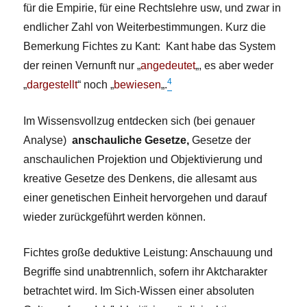
für die Empirie, für eine Rechtslehre usw, und zwar in
endlicher Zahl von Weiterbestimmungen. Kurz die
Bemerkung Fichtes zu Kant:
Kant habe das System
der reinen Vernunft nur „
angedeutet
„, es aber weder
4
„
dargestellt
“ noch „
bewiesen
„.
Im Wissensvollzug entdecken sich (bei genauer
Analyse)
anschauliche Gesetze,
Gesetze der
anschaulichen Projektion und Objektivierung und
kreative Gesetze des Denkens, die allesamt aus
einer genetischen Einheit hervorgehen und darauf
wieder zurückgeführt werden können.
Fichtes große deduktive Leistung: Anschauung und
Begriffe sind unabtrennlich, sofern ihr Aktcharakter
betrachtet wird. Im Sich-Wissen einer absoluten