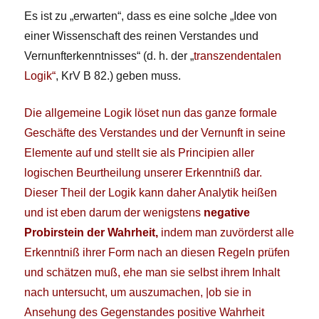
Es ist zu „erwarten“, dass es eine solche „Idee von
einer Wissenschaft des reinen Verstandes und
Vernunfterkenntnisses“ (d. h. der „
transzendentalen
Logik“
, KrV B 82.) geben muss.
Die allgemeine Logik löset nun das ganze formale
Geschäfte des Verstandes und der Vernunft in seine
Elemente auf und stellt sie als Principien aller
logischen Beurtheilung unserer Erkenntniß dar.
Dieser Theil der Logik kann daher Analytik heißen
und ist eben darum der wenigstens
negative
Probirstein der Wahrheit,
indem man zuvörderst alle
Erkenntniß ihrer Form nach an diesen Regeln prüfen
und schätzen muß, ehe man sie selbst ihrem Inhalt
nach untersucht, um auszumachen, |ob sie in
Ansehung des Gegenstandes positive Wahrheit