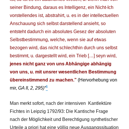
seiner Bindung, daraus es Intelligenz, ein Nicht-Ich
vorstellendes ist, abstrahirt, u. es in der intellectuellen
Anschauung sich selbst darstellend ansieht, so
entsteht dadurch ein absolutes Gesez der absoluten
Selbstbestimmung, welche, wenn sie auf etwas
bezogen wird, das nicht schlechthin durch uns selbst
bestimmt, u. dargestellt wird, ein Trieb […] seyn wird,
jenes nicht ganz von uns Abhängige abhängig
von uns, u. mit unsrer wesentlichen Bestimmung
übereinstimmend zu machen.”
(Hervorhebung von
6
mir,
GA II, 2, 295)“
Man merkt sofort, nach der intensiven Kantlektüre
Fichtes in Leipzig 1792/93: Die Kantische Frage
nach der Möglichkeit und Berechtigung synthetischer
Urteile a priori hat eine völlig neue Ausgangssituation