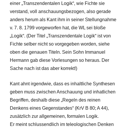
einer „Transzendentalen Logik“, wie Fichte sie
verstand, voll anschauungsbezogen, also gerade
anders herum als Kant ihm in seiner Stellungnahme
v. 7. 8. 1799 vorgeworfen hat, die WL sei bloße
„Logik“. (Der Titel „Transzendentale Logik“ ist von
Fichte selber nicht so vorgegeben worden, siehe
oben die genauen Titeln. Sein Sohn Immanuel
Hermann gab diese Vorlesungen so heraus. Der
Sache nach ist das aber korrekt!)
Kant ahnt irgendwie, dass es inhaltliche Synthesen
geben muss zwischen Anschauung und inhatlichen
Begriffen, deshalb diese „Regeln des reinen
Denkens eines Gegenstandes“ (KrV B 80; A 44),
zusätzlich zur allgemeinen, formalen Logik.
Er meint schlussendlich im teleologischen Denken