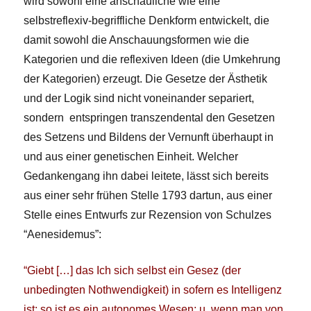
wird sowohl eine anschauliche wie eine
selbstreflexiv-begriffliche Denkform entwickelt, die
damit sowohl die Anschauungsformen wie die
Kategorien und die reflexiven Ideen (die Umkehrung
der Kategorien) erzeugt. Die Gesetze der Ästhetik
und der Logik sind nicht voneinander separiert,
sondern entspringen transzendental den Gesetzen
des Setzens und Bildens der Vernunft überhaupt in
und aus einer genetischen Einheit. Welcher
Gedankengang ihn dabei leitete, lässt sich bereits
aus einer sehr frühen Stelle 1793 dartun, aus einer
Stelle eines Entwurfs zur Rezension von Schulzes
“Aenesidemus”:
“Giebt […] das Ich sich selbst ein Gesez (der
unbedingten Nothwendigkeit) in sofern es Intelligenz
ist; so ist es ein autonomes Wesen; u. wenn man von