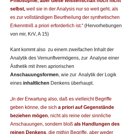
Philosophie, aber diese Wissenschaft noch nicht
selbst,
weil sie in der Analysis nur so weit geht, als
es zur vollständigen Beurtheilung der synthetischen
Erkenntniß a priori erforderlich ist.“
(Hervorhebungen
von mir, KrV, A 15)
Kant kommt also zu einem zweifachen Inhalt der
Analytik des Vernunftvermögens, zur Analyse einer
Ästhetik mit ihren apriorischen
Anschauungsformen
, wie zur Analytik der Logik
eines
inhaltlichen
Denkens überhaupt.
„In der Erwartung also, daß es vielleicht Begriffe
geben könne, die sich
a priori auf Gegenstände
beziehen mögen
, nicht als reine oder sinnliche
Anschauungen, sondern bloß
als Handlungen des
reinen Denkens
, die mithin Begriffe, aber weder