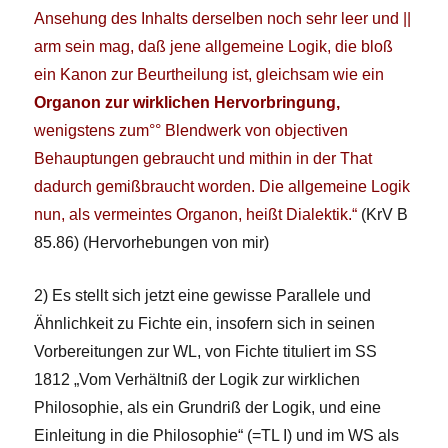
Ansehung des Inhalts derselben noch sehr leer und ||
arm sein mag, daß jene allgemeine Logik, die bloß
ein Kanon zur Beurtheilung ist, gleichsam wie ein
Organon zur wirklichen Hervorbringung,
wenigstens zum°° Blendwerk von objectiven
Behauptungen gebraucht und mithin in der That
dadurch gemißbraucht worden. Die allgemeine Logik
nun, als vermeintes Organon, heißt Dialektik.“
(KrV B
85.86) (Hervorhebungen von mir)
2) Es stellt sich jetzt eine gewisse Parallele und
Ähnlichkeit zu Fichte ein, insofern sich in seinen
Vorbereitungen zur WL, von Fichte tituliert im SS
1812 „Vom Verhältniß der Logik zur wirklichen
Philosophie, als ein Grundriß der Logik, und eine
Einleitung in die Philosophie“ (=TL I) und im WS als