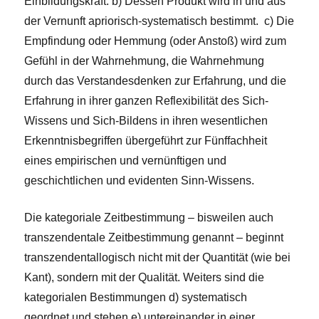
Einbildungskraft. b) Dessen Produkt wird in und aus
der Vernunft apriorisch-systematisch bestimmt. c) Die
Empfindung oder Hemmung (oder Anstoß) wird zum
Gefühl in der Wahrnehmung, die Wahrnehmung
durch das Verstandesdenken zur Erfahrung, und die
Erfahrung in ihrer ganzen Reflexibilität des Sich-
Wissens und Sich-Bildens in ihren wesentlichen
Erkenntnisbegriffen übergeführt zur Fünffachheit
eines empirischen und vernünftigen und
geschichtlichen und evidenten Sinn-Wissens.
Die kategoriale Zeitbestimmung – bisweilen auch
transzendentale Zeitbestimmung genannt – beginnt
transzendentallogisch nicht mit der Quantität (wie bei
Kant), sondern mit der Qualität. Weiters sind die
kategorialen Bestimmungen d) systematisch
geordnet und stehen e) untereinander in einer