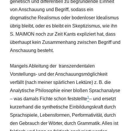
genetisch und differentiell zu begründende Einheit
von Anschauung und Begriff, sodass ein
dogmatische Realismus oder bodenloser Idealismus
übrig bleibt, oder es bleibt ein Skeptizismus, wie ihn
S. MAIMON noch zur Zeit Kants expliziert hat, dass
überhaupt kein Zusammenhang zwischen Begriff und
Anschauung besteht.
Mangels Ableitung der transzendentalen
Vorstellungs- und der Anschauungsmöglichkeit
verfällt (nach meiner spärlichen Lektüre) z. B. die
Analytische Philosophie einer bloßen Sprachanalyse
1
– was damals Fichte schon feststellte
– und ersetzt
kurzerhand die synthetische Einbildungskraft durch
Sprachspiele, Lebensformen, Performativität, durch
den Gebrauch der Wörter, durch Grammatik. Alles ist