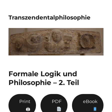
Transzendentalphilosophie
Formale Logik und
Philosophie – 2. Teil
Print
PDF
eBook
🖨