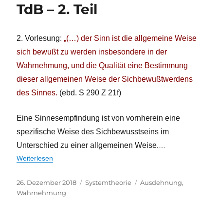
TdB – 2. Teil
2. Vorlesung:
„(…) der Sinn ist die allgemeine Weise
sich bewußt zu werden insbesondere in der
Wahrnehmung, und die Qualität eine Bestimmung
dieser allgemeinen Weise der Sichbewußtwerdens
des Sinnes.
(ebd. S 290 Z 21f)
Eine Sinnesempfindung ist von vornherein eine
spezifische Weise des Sichbewusstseins im
Unterschied zu einer allgemeinen Weise.
…
Weiterlesen
Veröffentlicht
Kategorien
Schlagwörter
26. Dezember 2018
Systemtheorie
Ausdehnung
,
am
Wahrnehmung