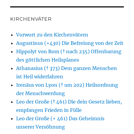
KIRCHENVÄTER
Vorwort zu den Kirchenvätern
Augustinus (+430) Die Befreiung von der Zeit
Hippolyt von Rom († nach 235) Offenbarung
des göttlichen Heilsplanes
Athanasius († 373) Dem ganzen Menschen
ist Heil widerfahren
Irenäus von Lyon († um 202) Heilsordnung
der Menschwerdung
Leo der Große († 461) Die dein Gesetz lieben,
empfangen Frieden in Fülle
Leo der Große (+ 461) Das Geheimnis
unserer Versöhnung