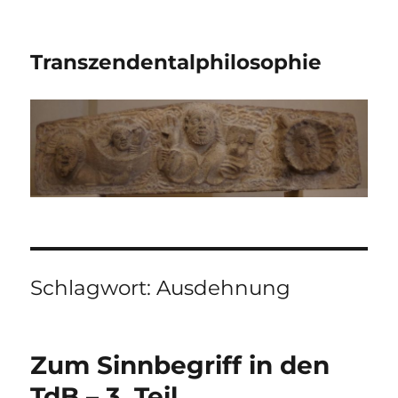
Transzendentalphilosophie
Schlagwort:
Ausdehnung
Zum Sinnbegriff in den
TdB – 3. Teil