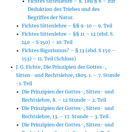
Fichtes Sittenlehre – 8. Teil § 8 – zur
Deduktion des Triebes und des
Begriffes der Natur.
Fichtes Sittenlehre – §§ 9-10 – 9. Teil
Fichtes Sittenlehre – §§ 11 – 12 (ebd. S.
140 – S 150) – 10. Teil
Fichtes Rigorismus? – § 13 (ebd. S 150 –
153) – 11. Teil (Schluss)
J. G. Fichte, Die Prinzipien der Gottes-,
Sitten- und Rechtslehre, 1805. 1. – 7. Stunde
-1. Teil
Die Prinzipien der Gottes-, Sitten- und
Rechtslehre, 8. – 12 Stunde – 2. Teil
Die Prinzipien der Gottes-, Sitten- und
Rechtslehre, 13. – 17. Stunde – 3. Teil .
Die Prinzipien der Gottes-, Sitten- und