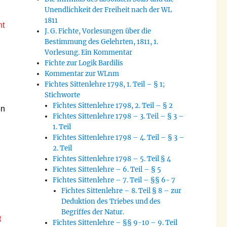
Unendlichkeit der Freiheit nach der WL
1811
ht
J. G. Fichte, Vorlesungen über die
Bestimmung des Gelehrten, 1811, 1.
Vorlesung. Ein Kommentar
Fichte zur Logik Bardilis
Kommentar zur WLnm
Fichtes Sittenlehre 1798, 1. Teil – § 1;
Stichworte
Fichtes Sittenlehre 1798, 2. Teil – § 2
en
Fichtes Sittenlehre 1798 – 3. Teil – § 3 –
1. Teil
Fichtes Sittenlehre 1798 – 4. Teil – § 3 –
2. Teil
Fichtes Sittenlehre 1798 – 5. Teil § 4
Fichtes Sittenlehre – 6. Teil – § 5
Fichtes Sittenlehre – 7. Teil – §§ 6- 7
Fichtes Sittenlehre – 8. Teil § 8 – zur
Deduktion des Triebes und des
Begriffes der Natur.
t
Fichtes Sittenlehre – §§ 9-10 – 9. Teil