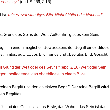
er es sey
.“
(ebd. S 269, Z 16)
f ist
„
reines, selbständiges Bild. Nicht Abbild oder Nachbild
“.
ist Grund des Seins der Welt. Außer ihm gibt es kein Sein.
egriff in einem möglichen Bewusstsein, der Begriff eines Bildes
stimmtes, qualitatives Bild, reines und absolutes Bild, Gesicht.
[als] Grund der Welt oder des Seyns.“ (ebd. Z 18) Welt oder Sein
enüberliegende, das Abgebildete in einem Bilde.
reinen Begriff und den objektiven Begriff. Der reine Begriff
wird
en Begriffes.
ffs und des Geistes ist das Erste, das Wahre; das Sein ist das