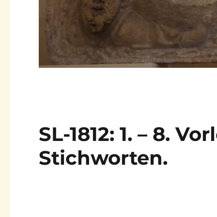
SL-1812: 1. – 8. V
Stichworten.