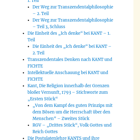
1. Teil
Der Weg zur Transzendentalphilosophie
– 2. Teil
Der Weg zur Transzendentalphilosophie
– Teil 3, Schluss
Die Einheit des „Ich denke“ bei KANT – 1.
Teil
Die Einheit des „Ich denke“ bei KANT –
2. Teil
Transzendentales Denken nach KANT und
FICHTE
Intellektuelle Anschauung bei KANT und
FICHTE
Kant, Die Religion innerhalb der Grenzen
bloßer Vernunft, 1793 – Stichworte zum
„Ersten Stück“
„Von dem Kampf des guten Prinzips mit
dem Bösen um die Herrschaft über den
Menschen“ – Zweites Stück
RGV – „Drittes Stück“, Volk Gottes und
Reich Gottes
Die Postulatenlehre KANTS und ihre