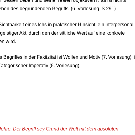
 idealen Leben und seiner realen objektiven Kraft ist nichts
eben des begründenden Begriffs. (6. Vorlesung, S 291)
 Sichtbarkeit eines Ichs in praktischer Hinsicht, ein interpersonal
 geistiger Akt, durch den der sittliche Wert auf eine konkrete
en wird.
s Begriffes in der Faktizität ist Wollen und Motiv (7. Vorlesung), i
ategorischer Imperativ (8. Vorlesung).
——————–
lehre. Der Begriff sey Grund der Welt mit dem absoluten