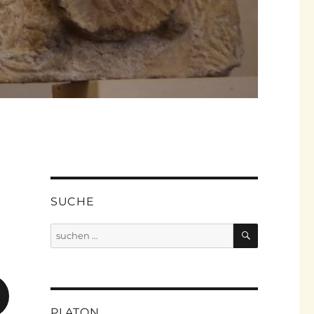
n
SUCHE
SUCHEN
Suche
nach:
PLATON