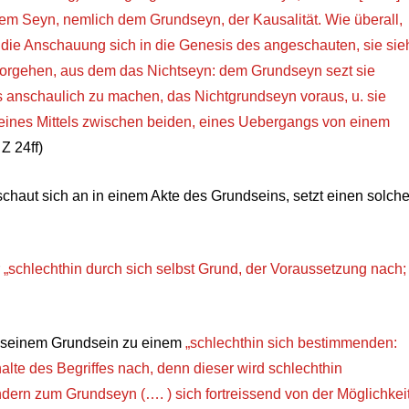
em Seyn, nemlich dem Grundseyn, der Kausalität. Wie überall,
t die Anschauung sich in die Genesis des angeschauten, sie sie
vorgehen, aus dem das Nichtseyn: dem Grundseyn sezt sie
 anschaulich zu machen, das Nichtgrundseyn voraus, u. sie
d eines Mittels zwischen beiden, eines Uebergangs von einem
Z 24ff)
schaut sich an in einem Akte des Grundseins, setzt einen solch
r
„schlechthin durch sich selbst Grund, der Voraussetzung nach;
in seinem Grundsein zu einem
„schlechthin sich bestimmenden:
alte des Begriffes nach, denn dieser wird schlechthin
dern zum Grundseyn (…. ) sich fortreissend von der Möglichkei