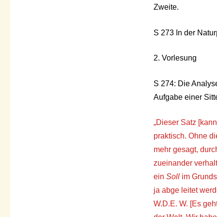
Zweite.
S 273 In der Natur
2. Vorlesung
S 274: Die Analyse
Aufgabe einer Sitt
„
Dieser Satz [kann]
praktisch. Ohne di
mehr gesagt, durc
zueinander verhalt
ein
Soll
im Grunds
ja abge leitet wer
W.D.E. W. [Es geht