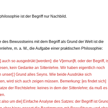
philosophie ist der Begriff nur Nachbild.
 des Bewusstseins mit dem Begriff als Grund der Welt ist die
enlehre, m. a. W., die Aufgabe einer praktischen Philosophie:
 auch so ausgedrükt [werden]: die V[ernun]ft. oder der Begriff, i
esen, kein Gedanke an Sittenlehre. Wir haben eigentlich noch
h unser[:] Grund alles Seyns. Wie beide Ausdrüke sich
en, wird sich auch zeigen müssen. Bemerkung: [es findet sich]
atze der Rechtslehre: keines in dem der
Sittenlehre
; da muß es
den.
 also um die] Einfache Analyse des Satzes: der Begriff ist Grun