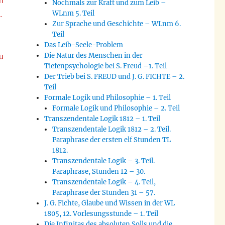
n
Nochmals zur Kraft und zum Leib –
WLnm 5. Teil
.
Zur Sprache und Geschichte – WLnm 6.
Teil
Das Leib-Seele-Problem
Die Natur des Menschen in der
u
Tiefenpsychologie bei S. Freud –1. Teil
Der Trieb bei S. FREUD und J. G. FICHTE – 2.
Teil
Formale Logik und Philosophie – 1. Teil
Formale Logik und Philosophie – 2. Teil
Transzendentale Logik 1812 – 1. Teil
Transzendentale Logik 1812 – 2. Teil.
Paraphrase der ersten elf Stunden TL
1812.
Transzendentale Logik – 3. Teil.
Paraphrase, Stunden 12 – 30.
Transzendentale Logik – 4. Teil,
Paraphrase der Stunden 31 – 57.
J. G. Fichte, Glaube und Wissen in der WL
1805, 12. Vorlesungsstunde – 1. Teil
Die Infinitas des absoluten Solls und die