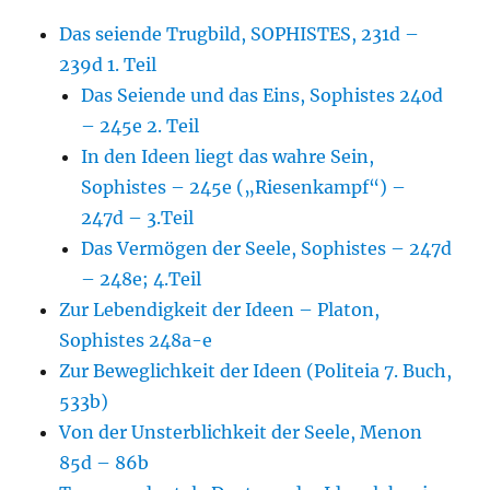
Das seiende Trugbild, SOPHISTES, 231d –
239d 1. Teil
Das Seiende und das Eins, Sophistes 240d
– 245e 2. Teil
In den Ideen liegt das wahre Sein,
Sophistes – 245e („Riesenkampf“) –
247d – 3.Teil
Das Vermögen der Seele, Sophistes – 247d
– 248e; 4.Teil
Zur Lebendigkeit der Ideen – Platon,
Sophistes 248a-e
Zur Beweglichkeit der Ideen (Politeia 7. Buch,
533b)
Von der Unsterblichkeit der Seele, Menon
85d – 86b