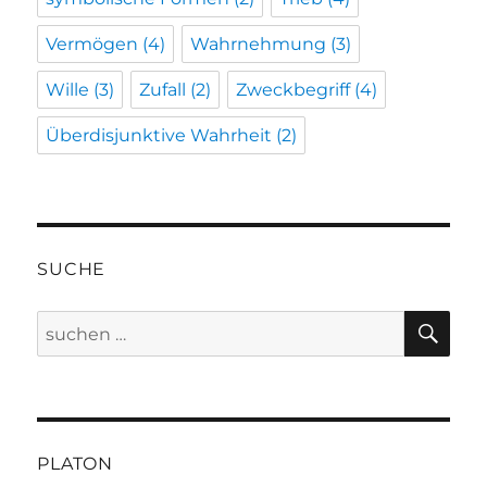
Vermögen
(4)
Wahrnehmung
(3)
Wille
(3)
Zufall
(2)
Zweckbegriff
(4)
Überdisjunktive Wahrheit
(2)
SUCHE
SU
Suche
nach:
PLATON