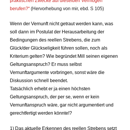
praktischen Zwecke auf dieselben Vermögen
berufen?“
(Hervorhebung von mir, ebd. S 105)
Wenn der Vernunft nicht getraut werden kann, was
soll dann im Postulat der Herausarbeitung der
Bedingungen des reellen Strebens, die zum
Glück/der Glückseligkeit führen sollen, noch als
Kriterium gelten? Wie begründet Mill seinen eigenen
Geltungsanspruch? Er muss selbst
Vernunftargumente vorbringen, sonst wäre die
Diskussion schnell beendet.
Tatsächlich erhebt er ja einen höchsten
Geltungsanspruch, der per se, wenn er kein
Vernunftanspruch wäre, gar nicht argumentiert und
gerechtfertigt werden könnte!?
1) Das aktuelle Erkennen des reellen Strebens setzt