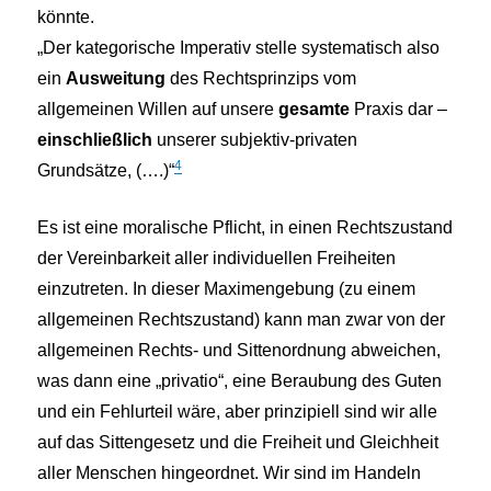
könnte.
„Der kategorische Imperativ stelle systematisch also
ein
Ausweitung
des Rechtsprinzips vom
allgemeinen Willen auf unsere
gesamte
Praxis dar –
einschließlich
unserer subjektiv-privaten
4
Grundsätze, (….)“
Es ist eine moralische Pflicht, in einen Rechtszustand
der Vereinbarkeit aller individuellen Freiheiten
einzutreten. In dieser Maximengebung (zu einem
allgemeinen Rechtszustand) kann man zwar von der
allgemeinen Rechts- und Sittenordnung abweichen,
was dann eine „privatio“, eine Beraubung des Guten
und ein Fehlurteil wäre, aber prinzipiell sind wir alle
auf das Sittengesetz und die Freiheit und Gleichheit
aller Menschen hingeordnet. Wir sind im Handeln