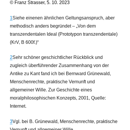
© Franz Strasser, 5. 10. 2023
1
Siehe einenen ähnlichen Geltungsanspruch, aber
methodisch anders begründet – „Von dem
transzendentalen Ideal (Prototypon transzendentale)
(KrV, B 600f.)“
2
Sehr schöner geschichtlicher Rückblick und
zugleich überführender Zusammenhang von der
Antike zu Kant fand ich bei Bernward Grünewald,
Menschenrechte, praktische Vernunft und
allgemeiner Wille. Zur Geschichte eines
moralphilosophischen Konzepts, 2001, Quelle:
Internet.
3
Vgl. bei B. Grünewald, Menschenrechte, praktische
Vernunft und allgemeiner Wille.