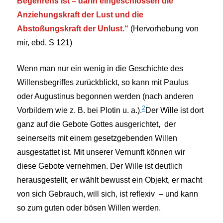
Begehrens ist – darin eingeschlossen die
Anziehungskraft der Lust und die
Abstoßungskraft der Unlust.“
(Hervorhebung von
mir, ebd. S 121)
Wenn man nur ein wenig in die Geschichte des
Willensbegriffes zurückblickt, so kann mit Paulus
oder Augustinus begonnen werden (nach anderen
2
Vorbildern wie z. B. bei Plotin u. a.).
Der Wille ist dort
ganz auf die Gebote Gottes ausgerichtet, der
seinerseits mit einem gesetzgebenden Willen
ausgestattet ist. Mit unserer Vernunft können wir
diese Gebote vernehmen. Der Wille ist deutlich
herausgestellt, er wählt bewusst ein Objekt, er macht
von sich Gebrauch, will sich, ist reflexiv – und kann
so zum guten oder bösen Willen werden.