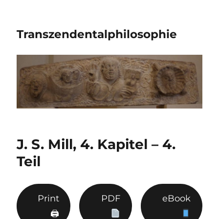
Transzendentalphilosophie
J. S. Mill, 4. Kapitel – 4.
Teil
Print
PDF
eBook
🖨