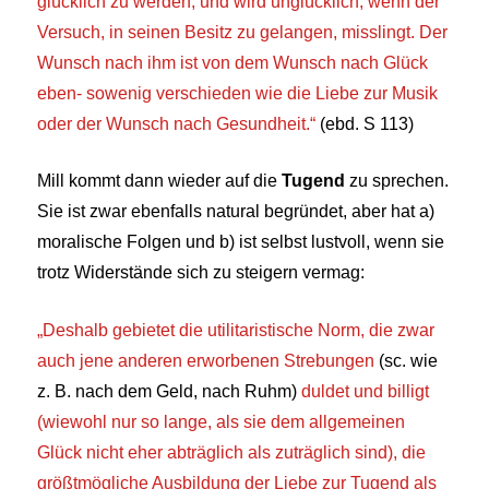
glücklich zu werden, und wird unglücklich, wenn der
Versuch, in seinen Besitz zu gelangen, misslingt. Der
Wunsch nach ihm ist von dem Wunsch nach Glück
eben- sowenig verschieden wie die Liebe zur Musik
oder der Wunsch nach Gesundheit.“
(ebd. S 113)
Mill kommt dann wieder auf die
Tugend
zu sprechen.
Sie ist zwar ebenfalls natural begründet, aber hat a)
moralische Folgen und b) ist selbst lustvoll, wenn sie
trotz Widerstände sich zu steigern vermag:
„
Deshalb gebietet die utilitaristische Norm, die zwar
auch jene anderen erworbenen Strebungen
(sc. wie
z. B. nach dem Geld, nach Ruhm)
duldet und billigt
(wiewohl nur so lange, als sie dem allgemeinen
Glück nicht eher abträglich als zuträglich sind), die
größtmögliche Ausbildung der Liebe zur Tugend als