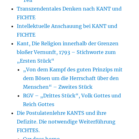
Transzendentales Denken nach KANT und
FICHTE
Intellektuelle Anschauung bei KANT und
FICHTE
Kant, Die Religion innerhalb der Grenzen
bloßer Vernunft, 1793 – Stichworte zum
„Ersten Stück“
„Von dem Kampf des guten Prinzips mit
dem Bösen um die Herrschaft über den
Menschen“ – Zweites Stück
RGV – „Drittes Stück“, Volk Gottes und
Reich Gottes
Die Postulatenlehre KANTS und ihre
Defizite. Die notwendige Weiterführung
FICHTES.
Cur deus homo