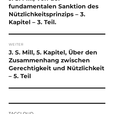
Beitrag:
fundamentalen Sanktion des
Nützlichkeitsprinzips – 3.
Kapitel – 3. Teil.
WEITER
J. S. Mill, 5. Kapitel, Über den
Nächster
Beitrag:
Zusammenhang zwischen
Gerechtigkeit und Nützlichkeit
– 5. Teil
TAGCLOUD