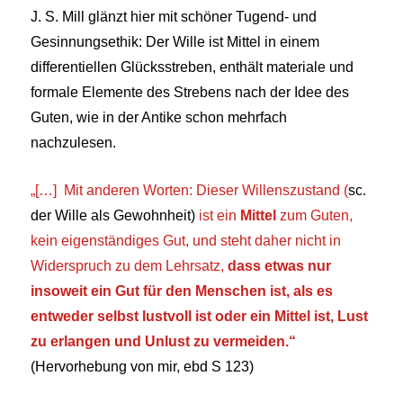
J. S. Mill glänzt hier mit schöner Tugend- und
Gesinnungsethik: Der Wille ist Mittel in einem
differentiellen Glücksstreben, enthält materiale und
formale Elemente des Strebens nach der Idee des
Guten, wie in der Antike schon mehrfach
nachzulesen.
„
[…] Mit anderen Worten: Dieser Willenszustand (
sc.
der Wille als Gewohnheit)
ist ein
Mittel
zum Guten,
kein eigenständiges Gut, und steht daher nicht in
Widerspruch zu dem Lehrsatz,
dass etwas nur
insoweit ein Gut für den Menschen ist, als es
entweder selbst lustvoll ist oder ein Mittel
ist, Lust
zu erlangen und Unlust zu vermeiden.“
(Hervorhebung von mir, ebd S 123)