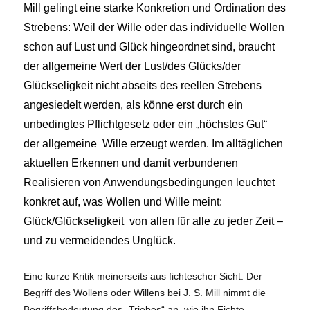
Mill gelingt eine starke Konkretion und Ordination des
Strebens: Weil der Wille oder das individuelle Wollen
schon auf Lust und Glück hingeordnet sind, braucht
der allgemeine Wert der Lust/des Glücks/der
Glückseligkeit nicht abseits des reellen Strebens
angesiedelt werden, als könne erst durch ein
unbedingtes Pflichtgesetz oder ein „höchstes Gut“
der allgemeine Wille erzeugt werden. Im alltäglichen
aktuellen Erkennen und damit verbundenen
Realisieren von Anwendungsbedingungen leuchtet
konkret auf, was Wollen und Wille meint:
Glück/Glückseligkeit von allen für alle zu jeder Zeit –
und zu vermeidendes Unglück.
Eine kurze Kritik meinerseits aus fichtescher Sicht: Der
Begriff des Wollens oder Willens bei J. S. Mill nimmt die
Begriffsbedeutung des „Triebes“ an, wie ihn Fichte