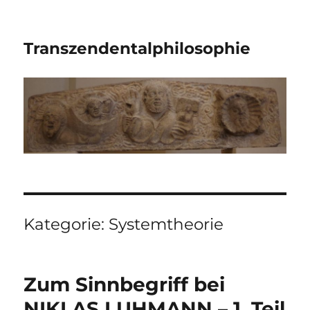
Transzendentalphilosophie
Kategorie:
Systemtheorie
Zum Sinnbegriff bei
NIKLAS LUHMANN – 1. Teil