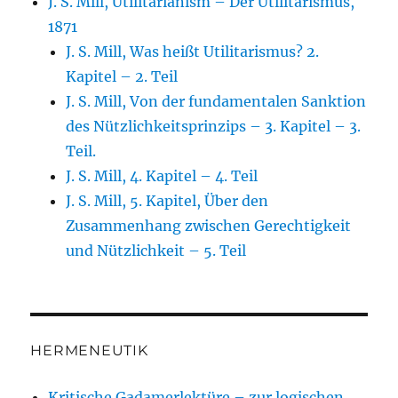
J. S. Mill, Utilitarianism – Der Utilitarismus,
1871
J. S. Mill, Was heißt Utilitarismus? 2.
Kapitel – 2. Teil
J. S. Mill, Von der fundamentalen Sanktion
des Nützlichkeitsprinzips – 3. Kapitel – 3.
Teil.
J. S. Mill, 4. Kapitel – 4. Teil
J. S. Mill, 5. Kapitel, Über den
Zusammenhang zwischen Gerechtigkeit
und Nützlichkeit – 5. Teil
HERMENEUTIK
Kritische Gadamerlektüre – zur logischen