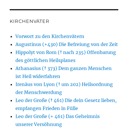
KIRCHENVÄTER
Vorwort zu den Kirchenvätern
Augustinus (+430) Die Befreiung von der Zeit
Hippolyt von Rom († nach 235) Offenbarung
des göttlichen Heilsplanes
Athanasius († 373) Dem ganzen Menschen
ist Heil widerfahren
Irenäus von Lyon († um 202) Heilsordnung
der Menschwerdung
Leo der Große († 461) Die dein Gesetz lieben,
empfangen Frieden in Fülle
Leo der Große (+ 461) Das Geheimnis
unserer Versöhnung