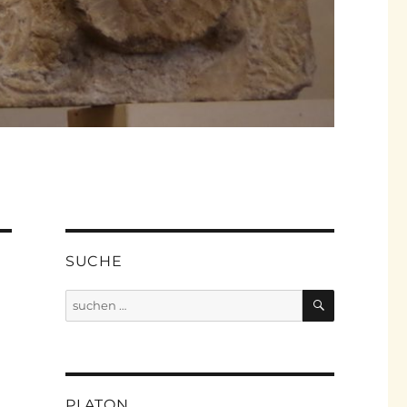
SUCHE
SUCHEN
Suche
nach:
PLATON