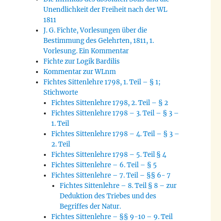
Unendlichkeit der Freiheit nach der WL
1811
J. G. Fichte, Vorlesungen über die
Bestimmung des Gelehrten, 1811, 1.
Vorlesung. Ein Kommentar
Fichte zur Logik Bardilis
Kommentar zur WLnm
Fichtes Sittenlehre 1798, 1. Teil – § 1;
Stichworte
Fichtes Sittenlehre 1798, 2. Teil – § 2
Fichtes Sittenlehre 1798 – 3. Teil – § 3 –
1. Teil
Fichtes Sittenlehre 1798 – 4. Teil – § 3 –
2. Teil
Fichtes Sittenlehre 1798 – 5. Teil § 4
Fichtes Sittenlehre – 6. Teil – § 5
Fichtes Sittenlehre – 7. Teil – §§ 6- 7
Fichtes Sittenlehre – 8. Teil § 8 – zur
Deduktion des Triebes und des
Begriffes der Natur.
Fichtes Sittenlehre – §§ 9-10 – 9. Teil