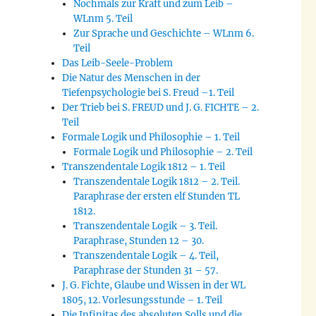
Nochmals zur Kraft und zum Leib –
WLnm 5. Teil
Zur Sprache und Geschichte – WLnm 6.
Teil
Das Leib-Seele-Problem
Die Natur des Menschen in der
Tiefenpsychologie bei S. Freud –1. Teil
Der Trieb bei S. FREUD und J. G. FICHTE – 2.
Teil
Formale Logik und Philosophie – 1. Teil
Formale Logik und Philosophie – 2. Teil
Transzendentale Logik 1812 – 1. Teil
Transzendentale Logik 1812 – 2. Teil.
Paraphrase der ersten elf Stunden TL
1812.
Transzendentale Logik – 3. Teil.
Paraphrase, Stunden 12 – 30.
Transzendentale Logik – 4. Teil,
Paraphrase der Stunden 31 – 57.
J. G. Fichte, Glaube und Wissen in der WL
1805, 12. Vorlesungsstunde – 1. Teil
Die Infinitas des absoluten Solls und die