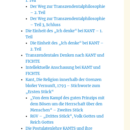
1. Teil
Der Weg zur Transzendentalphilosophie
– 2. Teil
Der Weg zur Transzendentalphilosophie
– Teil 3, Schluss
Die Einheit des „Ich denke“ bei KANT – 1.
Teil
Die Einheit des „Ich denke“ bei KANT –
2. Teil
Transzendentales Denken nach KANT und
FICHTE
Intellektuelle Anschauung bei KANT und
FICHTE
Kant, Die Religion innerhalb der Grenzen
bloßer Vernunft, 1793 – Stichworte zum
„Ersten Stück“
„Von dem Kampf des guten Prinzips mit
dem Bösen um die Herrschaft über den
Menschen“ – Zweites Stück
RGV – „Drittes Stück“, Volk Gottes und
Reich Gottes
Die Postulatenlehre KANTS und ihre