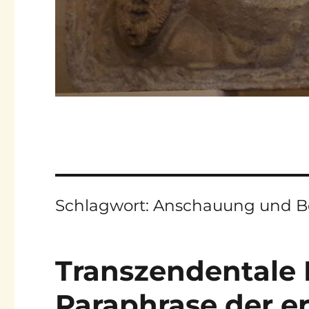
Schlagwort:
Anschauung und Be
Transzendentale Lo
Paraphrase der er