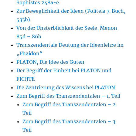
Sophistes 248a-e
Zur Beweglichkeit der Ideen (Politeia 7. Buch,
533b)
Von der Unsterblichkeit der Seele, Menon
85d – 86b
Transzendentale Deutung der Ideenlehre im
„Phaidon“
PLATON, Die Idee des Guten
Der Begriff der Einheit bei PLATON und
FICHTE
Die Zentrierung des Wissens bei PLATON
Zum Begriff des Transzendentalen – 1. Teil
Zum Begriff des Transzendentalen – 2.
Teil
Zum Begriff des Transzendentalen – 3.
Teil