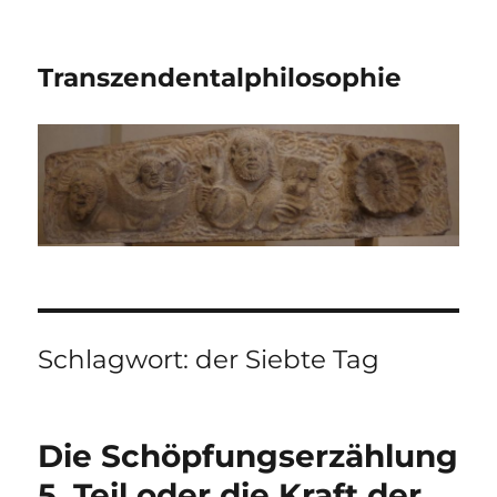
Transzendentalphilosophie
Schlagwort:
der Siebte Tag
Die Schöpfungserzählung
5. Teil oder die Kraft der