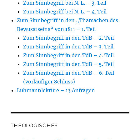
Zum Sinnbegriff bei N. L. – 3. Teil
Zum Sinnbegriff bei N. L. – 4. Teil
Zum Sinnbegriff in den „Thatsachen des
Bewusstseins“ von 1811 – 1. Teil
Zum Sinnbegriff in den TdB – 2. Teil
Zum Sinnbegriff in den TdB – 3. Teil
Zum Sinnbegriff in den TdB – 4. Teil
Zum Sinnbegriff in den TdB – 5. Teil
Zum Sinnbegriff in den TdB – 6. Teil
(vorläufiger Schluss)
Luhmannlektüre – 13 Anfragen
THEOLOGISCHES