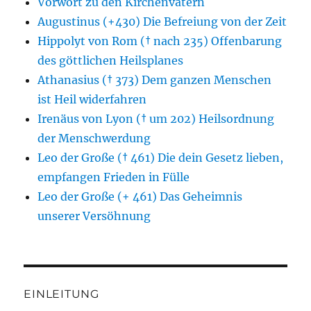
Vorwort zu den Kirchenvätern
Augustinus (+430) Die Befreiung von der Zeit
Hippolyt von Rom († nach 235) Offenbarung
des göttlichen Heilsplanes
Athanasius († 373) Dem ganzen Menschen
ist Heil widerfahren
Irenäus von Lyon († um 202) Heilsordnung
der Menschwerdung
Leo der Große († 461) Die dein Gesetz lieben,
empfangen Frieden in Fülle
Leo der Große (+ 461) Das Geheimnis
unserer Versöhnung
EINLEITUNG