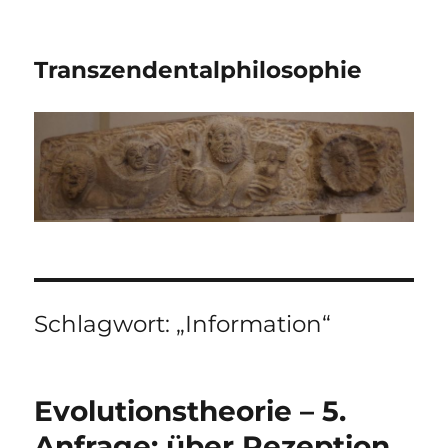
Transzendentalphilosophie
Schlagwort:
„Information“
Evolutionstheorie – 5.
Anfrage; über Rezeption