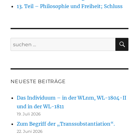
13. Teil – Philosophie und Freiheit; Schluss
SU
Suche
nach:
NEUESTE BEITRÄGE
Das Individuum – in der WLnm, WL-1804-II
und in der WL-1811
19. Juli 2026
Zum Begriff der „Transsubstantiation“.
22. Juni 2026