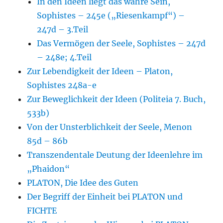
In den Ideen liegt das wahre Sein,
Sophistes – 245e („Riesenkampf“) –
247d – 3.Teil
Das Vermögen der Seele, Sophistes – 247d
– 248e; 4.Teil
Zur Lebendigkeit der Ideen – Platon,
Sophistes 248a-e
Zur Beweglichkeit der Ideen (Politeia 7. Buch,
533b)
Von der Unsterblichkeit der Seele, Menon
85d – 86b
Transzendentale Deutung der Ideenlehre im
„Phaidon“
PLATON, Die Idee des Guten
Der Begriff der Einheit bei PLATON und
FICHTE