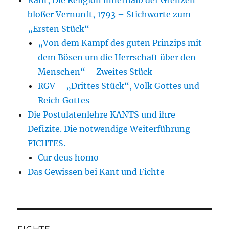
Kant, Die Religion innerhalb der Grenzen
bloßer Vernunft, 1793 – Stichworte zum
„Ersten Stück“
„Von dem Kampf des guten Prinzips mit
dem Bösen um die Herrschaft über den
Menschen“ – Zweites Stück
RGV – „Drittes Stück“, Volk Gottes und
Reich Gottes
Die Postulatenlehre KANTS und ihre
Defizite. Die notwendige Weiterführung
FICHTES.
Cur deus homo
Das Gewissen bei Kant und Fichte