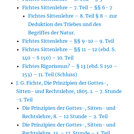
Fichtes Sittenlehre – 7. Teil – §§ 6- 7
Fichtes Sittenlehre – 8. Teil § 8 – zur
Deduktion des Triebes und des
Begriffes der Natur.
Fichtes Sittenlehre – §§ 9-10 – 9. Teil
Fichtes Sittenlehre – §§ 11 – 12 (ebd. S.
140 – S 150) – 10. Teil
Fichtes Rigorismus? – § 13 (ebd. S 150 –
153) – 11. Teil (Schluss)
J. G. Fichte, Die Prinzipien der Gottes-,
Sitten- und Rechtslehre, 1805. 1. – 7. Stunde
-1. Teil
Die Prinzipien der Gottes-, Sitten- und
Rechtslehre, 8. – 12 Stunde – 2. Teil
Die Prinzipien der Gottes-, Sitten- und
Rechtslehre, 13. – 17. Stunde – 3. Teil .