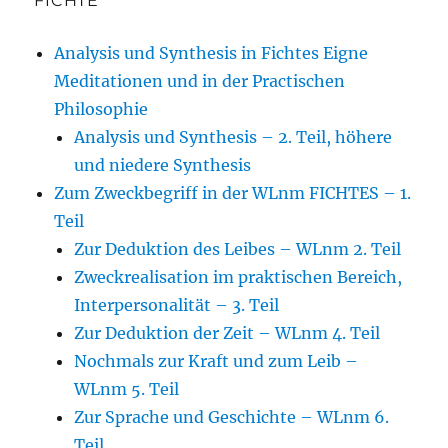
FICHTE
Analysis und Synthesis in Fichtes Eigne
Meditationen und in der Practischen
Philosophie
Analysis und Synthesis – 2. Teil, höhere
und niedere Synthesis
Zum Zweckbegriff in der WLnm FICHTES – 1.
Teil
Zur Deduktion des Leibes – WLnm 2. Teil
Zweckrealisation im praktischen Bereich,
Interpersonalität – 3. Teil
Zur Deduktion der Zeit – WLnm 4. Teil
Nochmals zur Kraft und zum Leib –
WLnm 5. Teil
Zur Sprache und Geschichte – WLnm 6.
Teil