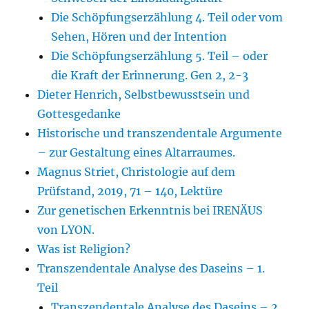
Die Schöpfungserzählung 4. Teil oder vom
Sehen, Hören und der Intention
Die Schöpfungserzählung 5. Teil – oder
die Kraft der Erinnerung. Gen 2, 2-3
Dieter Henrich, Selbstbewusstsein und
Gottesgedanke
Historische und transzendentale Argumente
– zur Gestaltung eines Altarraumes.
Magnus Striet, Christologie auf dem
Prüfstand, 2019, 71 – 140, Lektüre
Zur genetischen Erkenntnis bei IRENÄUS
von LYON.
Was ist Religion?
Transzendentale Analyse des Daseins – 1.
Teil
Transzendentale Analyse des Daseins – 2.