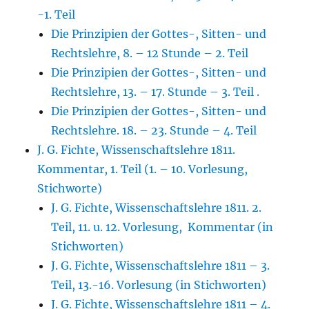
-1. Teil
Die Prinzipien der Gottes-, Sitten- und
Rechtslehre, 8. – 12 Stunde – 2. Teil
Die Prinzipien der Gottes-, Sitten- und
Rechtslehre, 13. – 17. Stunde – 3. Teil .
Die Prinzipien der Gottes-, Sitten- und
Rechtslehre. 18. – 23. Stunde – 4. Teil
J. G. Fichte, Wissenschaftslehre 1811.
Kommentar, 1. Teil (1. – 10. Vorlesung,
Stichworte)
J. G. Fichte, Wissenschaftslehre 1811. 2.
Teil, 11. u. 12. Vorlesung, Kommentar (in
Stichworten)
J. G. Fichte, Wissenschaftslehre 1811 – 3.
Teil, 13.-16. Vorlesung (in Stichworten)
J. G. Fichte, Wissenschaftslehre 1811 – 4.