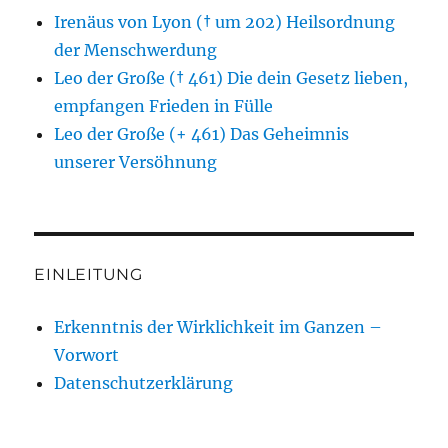
Irenäus von Lyon († um 202) Heilsordnung
der Menschwerdung
Leo der Große († 461) Die dein Gesetz lieben,
empfangen Frieden in Fülle
Leo der Große (+ 461) Das Geheimnis
unserer Versöhnung
EINLEITUNG
Erkenntnis der Wirklichkeit im Ganzen –
Vorwort
Datenschutzerklärung