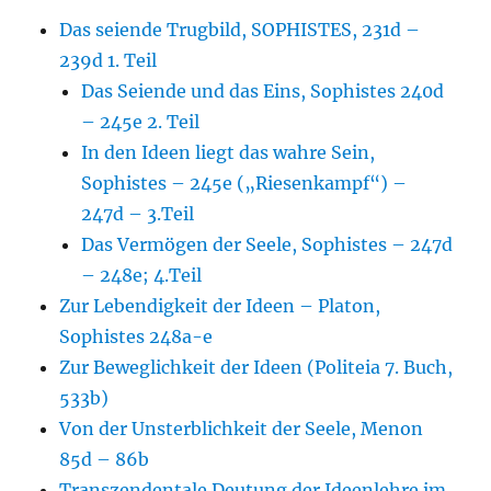
Das seiende Trugbild, SOPHISTES, 231d –
239d 1. Teil
Das Seiende und das Eins, Sophistes 240d
– 245e 2. Teil
In den Ideen liegt das wahre Sein,
Sophistes – 245e („Riesenkampf“) –
247d – 3.Teil
Das Vermögen der Seele, Sophistes – 247d
– 248e; 4.Teil
Zur Lebendigkeit der Ideen – Platon,
Sophistes 248a-e
Zur Beweglichkeit der Ideen (Politeia 7. Buch,
533b)
Von der Unsterblichkeit der Seele, Menon
85d – 86b
Transzendentale Deutung der Ideenlehre im