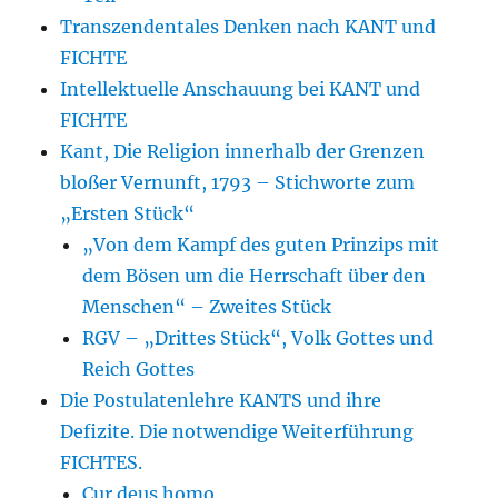
Transzendentales Denken nach KANT und
FICHTE
Intellektuelle Anschauung bei KANT und
FICHTE
Kant, Die Religion innerhalb der Grenzen
bloßer Vernunft, 1793 – Stichworte zum
„Ersten Stück“
„Von dem Kampf des guten Prinzips mit
dem Bösen um die Herrschaft über den
Menschen“ – Zweites Stück
RGV – „Drittes Stück“, Volk Gottes und
Reich Gottes
Die Postulatenlehre KANTS und ihre
Defizite. Die notwendige Weiterführung
FICHTES.
Cur deus homo