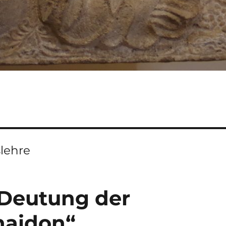
lehre
 Deutung der
haidon“