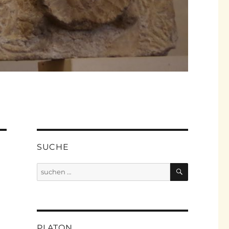
SUCHE
SUCHEN
Suche
nach:
PLATON