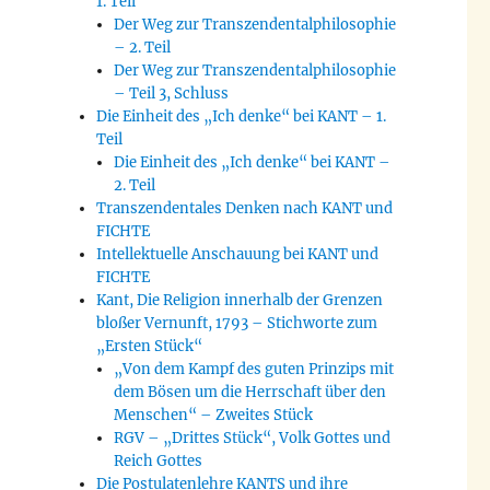
1. Teil
Der Weg zur Transzendentalphilosophie
– 2. Teil
Der Weg zur Transzendentalphilosophie
– Teil 3, Schluss
Die Einheit des „Ich denke“ bei KANT – 1.
Teil
Die Einheit des „Ich denke“ bei KANT –
2. Teil
Transzendentales Denken nach KANT und
FICHTE
Intellektuelle Anschauung bei KANT und
FICHTE
Kant, Die Religion innerhalb der Grenzen
bloßer Vernunft, 1793 – Stichworte zum
„Ersten Stück“
„Von dem Kampf des guten Prinzips mit
dem Bösen um die Herrschaft über den
Menschen“ – Zweites Stück
RGV – „Drittes Stück“, Volk Gottes und
Reich Gottes
Die Postulatenlehre KANTS und ihre