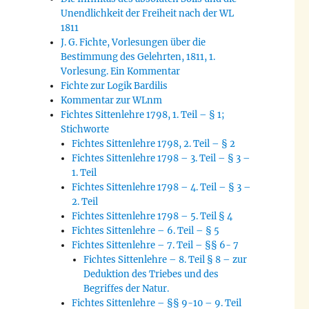
Unendlichkeit der Freiheit nach der WL
1811
J. G. Fichte, Vorlesungen über die
Bestimmung des Gelehrten, 1811, 1.
Vorlesung. Ein Kommentar
Fichte zur Logik Bardilis
Kommentar zur WLnm
Fichtes Sittenlehre 1798, 1. Teil – § 1;
Stichworte
Fichtes Sittenlehre 1798, 2. Teil – § 2
Fichtes Sittenlehre 1798 – 3. Teil – § 3 –
1. Teil
Fichtes Sittenlehre 1798 – 4. Teil – § 3 –
2. Teil
Fichtes Sittenlehre 1798 – 5. Teil § 4
Fichtes Sittenlehre – 6. Teil – § 5
Fichtes Sittenlehre – 7. Teil – §§ 6- 7
Fichtes Sittenlehre – 8. Teil § 8 – zur
Deduktion des Triebes und des
Begriffes der Natur.
Fichtes Sittenlehre – §§ 9-10 – 9. Teil