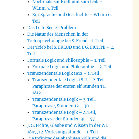
Nochmals zur Kraft und zum Leib –
WLnm 5. Teil
Zur Sprache und Geschichte – WLnm 6.
Teil
Das Leib-Seele-Problem
Die Natur des Menschen in der
Tiefenpsychologie bei S. Freud –1. Teil
Der Trieb bei S. FREUD und J. G. FICHTE – 2.
Teil
Formale Logik und Philosophie – 1. Teil
Formale Logik und Philosophie – 2. Teil
Transzendentale Logik 1812 – 1. Teil
Transzendentale Logik 1812 – 2. Teil.
Paraphrase der ersten elf Stunden TL
1812.
Transzendentale Logik – 3. Teil.
Paraphrase, Stunden 12 – 30.
Transzendentale Logik – 4. Teil,
Paraphrase der Stunden 31 – 57.
J. G. Fichte, Glaube und Wissen in der WL
1805, 12. Vorlesungsstunde – 1. Teil
Die Infinitas des absoluten Solls und die