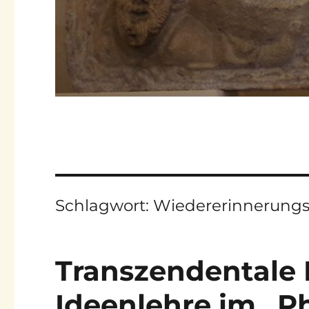
Schlagwort:
Wiedererinnerungs
Transzendentale
Ideenlehre im „P